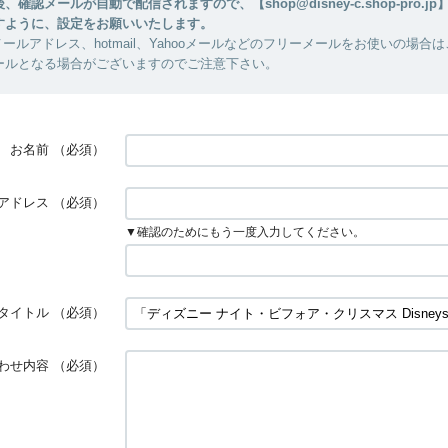
確認メールが自動で配信されますので、【shop@disney-c.shop-pro.j
すように、設定をお願いいたします。
ールアドレス、hotmail、Yahooメールなどのフリーメールをお使いの場合
ールとなる場合がございますのでご注意下さい。
お名前
（必須）
アドレス
（必須）
▼確認のためにもう一度入力してください。
タイトル
（必須）
わせ内容
（必須）