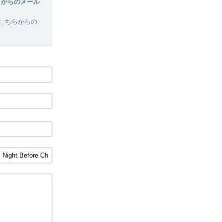
p】からのメール
はこちらからの